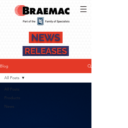
NEWS
RELEASES
Blog
All Posts
All Posts
Products
News