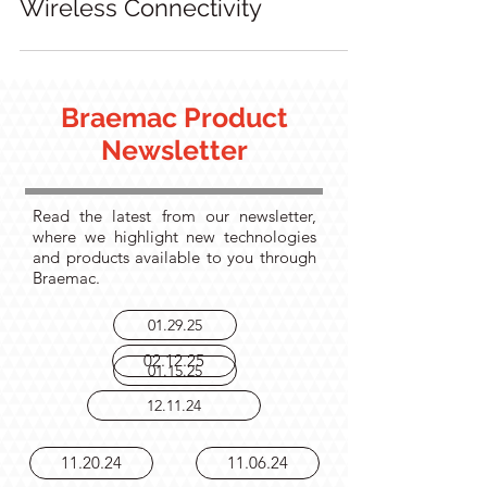
Securing the Future of
Wireless Connectivity
Braemac Product
Newsletter
Read the latest from our newsletter,
where we highlight new technologies
and products available to you through
Braemac.
01.29.25
02.12.25
01.15.25
12.11.24