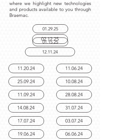
Read the latest from our newsletter,
where we highlight new technologies
and products available to you through
Braemac.
01.29.25
02.12.25
01.15.25
12.11.24
11.20.24
11.06.24
25.09.24
10.08.24
11.09.24
28.08.24
14.08.24
31.07.24
17.07.24
03.07.24