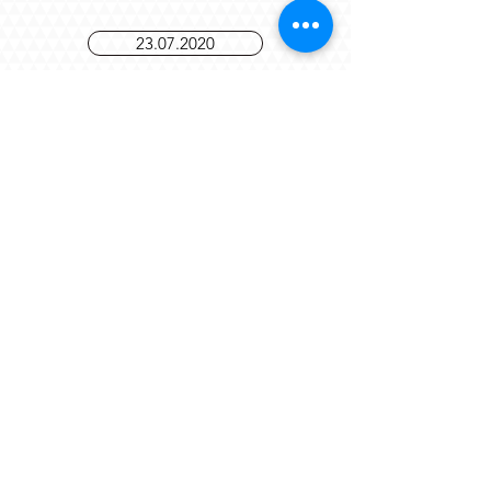
06.08.20
23.07.2020
09.07.2020
25.06.2020
Sign Me Up