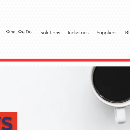
What We Do
Solutions
Industries
Suppliers
Bl
WS