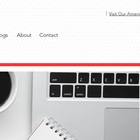
|
Visit Our Ameri
ogs
About
Contact