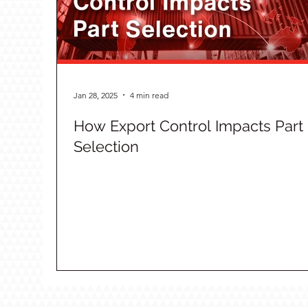
Jan 28, 2025
4 min read
How Export Control Impacts Part
Selection