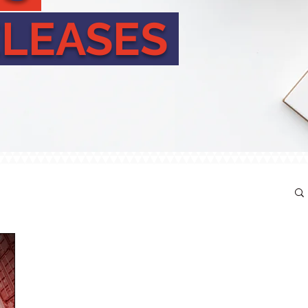
LEASES