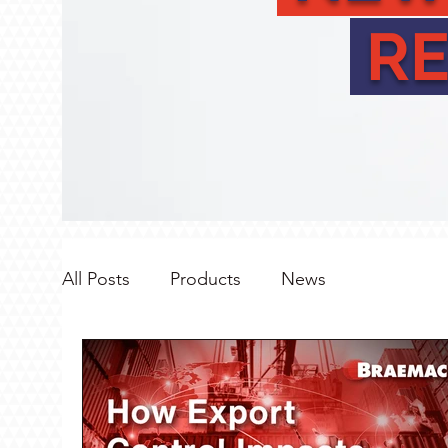
RE
All Posts
Products
News