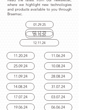
Read the latest from our newsletter,
where we highlight new technologies
and products available to you through
Braemac.
01.29.25
02.12.25
01.15.25
12.11.24
11.20.24
11.06.24
25.09.24
10.08.24
11.09.24
28.08.24
14.08.24
31.07.24
17.07.24
03.07.24