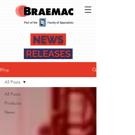
NEWS
RELEASES
Blog
All Posts
All Posts
Products
News