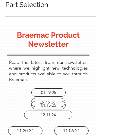
How Export Control Impacts
Part Selection
Braemac Product
Newsletter
Read the latest from our newsletter,
where we highlight new technologies
and products available to you through
Braemac.
01.29.25
02.12.25
01.15.25
12.11.24